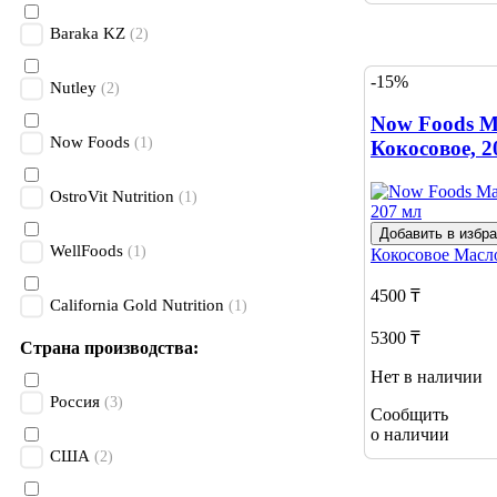
Baraka KZ
(2)
-15%
Nutley
(2)
Now Foods М
Now Foods
(1)
Кокосовое, 2
OstroVit Nutrition
(1)
Добавить в избр
WellFoods
(1)
Кокосовое Мас
4500 ₸
California Gold Nutrition
(1)
5300 ₸
Страна производства:
Нет в наличии
Россия
(3)
Сообщить
о наличии
США
(2)