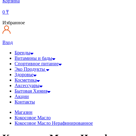
Корзина
0
₸
Избранное
Вход
Бренды
Витамины и бады
Спортивное питание
Эко Продукты
Здоровье
Косметика
Аксессуары
Бытовая Химия
Акции
Контакты
Магазин
Кокосовое Масло
Кокосовое Масло Нерафинированное