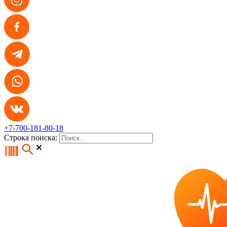
+7-700-181-80-18
Строка поиска: