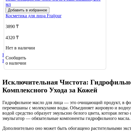
Добавить в избранное
Косметика для лица
Fraijour
3890 ₸
4320 ₸
Нет в наличии
Не нашли нужный товар?
Сообщить
Нажмите сюда
о наличии
Исключительная Чистота: Гидрофильн
Комплексного Ухода за Кожей
Гидрофильное масло для лица — это очищающий продукт, в ф
перемешаны с молекулами воды. Объединяет жировую и водную
водой средство образует эмульсию белого цвета, которая легко 
эмульгатор — обязательные компоненты гидрофильного масла.
Дополнительно оно может быть обогащено растительными экст