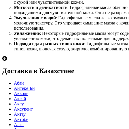
с сухой или чувствительной кожей.
Мягкость и деликатность
: Гидрофильные масла обычно 
подходящими для чувствительной кожи. Они не раздража
Эмульгация с водой
: Гидрофильные масла легко эмульги
молочную текстуру. Это упрощает смывание масла с кожи
использования.
Увлажнение
: Некоторые гидрофильные масла могут сод
увлажнению кожи, что делает их полезными для поддержа
Подходит для разных типов кожи
: Гидрофильные масла
типов кожи, включая сухую, жирную, комбинированную 
Доставка в Казахстане
Абай
Айтеке-Би
Акколь
Аксай
Аксу
Аксукент
Актау
Актобе
Алга