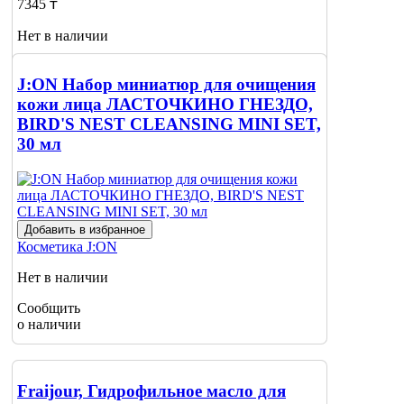
7345 ₸
Нет в наличии
Сообщить
о наличии
J:ON Набор миниатюр для очищения
кожи лица ЛАСТОЧКИНО ГНЕЗДО,
BIRD'S NEST CLEANSING MINI SET,
30 мл
Добавить в избранное
Косметика
J:ON
Нет в наличии
Сообщить
о наличии
Fraijour, Гидрофильное масло для