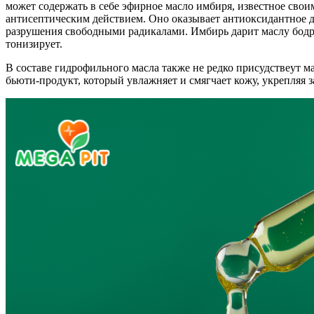
может содержать в себе эфирное масло имбиря, известное св
антисептическим действием. Оно оказывает антиоксидантное д
разрушения свободными радикалами. Имбирь дарит маслу бодр
тонизирует.
В составе гидрофильного масла также не редко присудствеут
бьюти-продукт, который увлажняет и смягчает кожу, укрепляя 