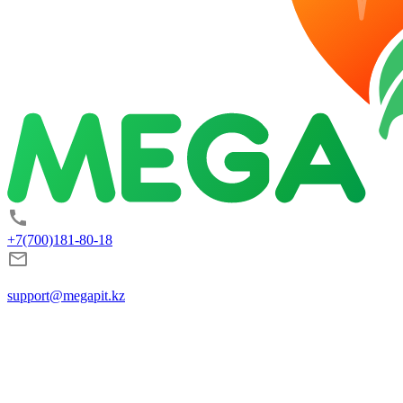
+7(700)181-80-18
support@megapit.kz