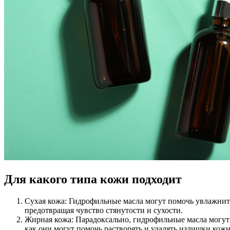
Для какого типа кожи подходит
Сухая кожа: Гидрофильные масла могут помочь увлажнить
предотвращая чувство стянутости и сухости.
Жирная кожа: Парадоксально, гидрофильные масла могут
как они могут помочь растворять и удалять излишки кожн