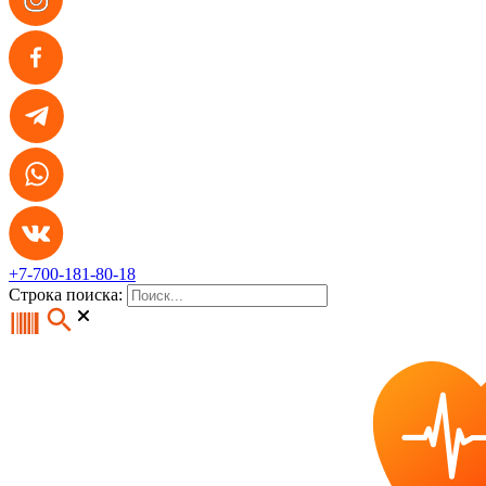
+7-700-181-80-18
Строка поиска: