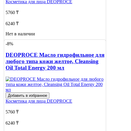
Косметика для лица
DEOPROCE
5760 ₸
6240 ₸
Нет в наличии
-8%
Сообщить
о наличии
DEOPROCE Масло гидрофильное для
любого типа кожи желтое, Cleansing
Oil Total Energy 200 мл
Добавить в избранное
Косметика для лица
DEOPROCE
5760 ₸
6240 ₸