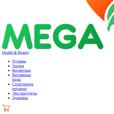
Health & Beauty
Отзывы
Акции
Косметика
Витамины
бады
Спортивное
питание
Эко продукты
Здоровье