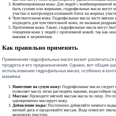
Комбинированная кожа: Для людей с комбинированной ко
быть сухими или жирными, гидрофильные масла могут об
участки и контролируя излишний блеск на жирных участ
Чувствительная кожа: Гидрофильные масла часто мягкие 
подходить для чувствительной кожи, не вызывая раздраж
Проблемная кожа: Также, гидрофильные масла могут быт
очищения кожи у людей с проблемной кожей, так как он
макияж и загрязнения.
Как правильно применять
Применение гидрофильных масел может различаться в
продукта и его предназначения. Однако, вот общие ш
использованию гидрофильных масел, особенно в конте
макияжа:
Нанесение на сухую кожу:
Гидрофильные масла следует 
позволяет маслу легко растворять макияж, водостойкие п
Массаж:
Проводите мягкий массаж масла по лицу. Это п
одновременно массирует кожу.
Добавление воды:
Постепенно добавляйте немного воды
ватный диск и продолжайте массаж. Вода помогает эмуль
молочную текстуру.