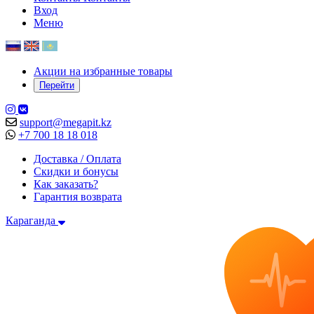
Вход
Меню
Акции на избранные товары
Перейти
support@megapit.kz
+7 700 18 18 018
Доставка / Оплата
Скидки и бонусы
Как заказать?
Гарантия возврата
Караганда