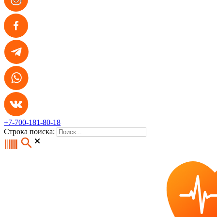
+7-700-181-80-18
Строка поиска: