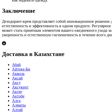
как надевать одежду.
Заключение
Дезодорант-крем представляет собой инновационное решение дл
естественность и эффективность в одном продукте. Регулярное
может стать приятным элементом вашего ежедневного ухода за 
уверенность и естественную гигиеничность в течение всего дня
Доставка в Казахстане
Абай
Айтеке-Би
Акколь
Аксай
Аксу
Аксукент
Актау
Актобе
Алга
Алматы
Алтай