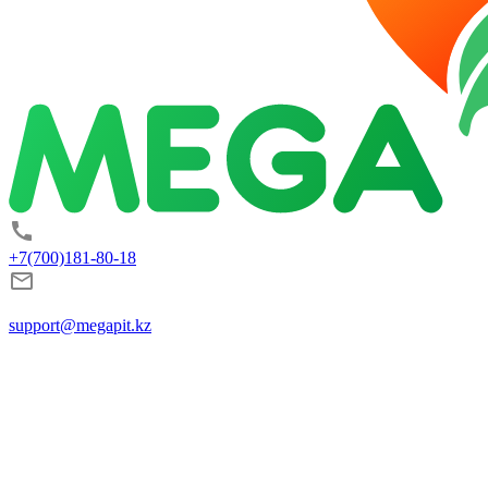
+7(700)181-80-18
support@megapit.kz