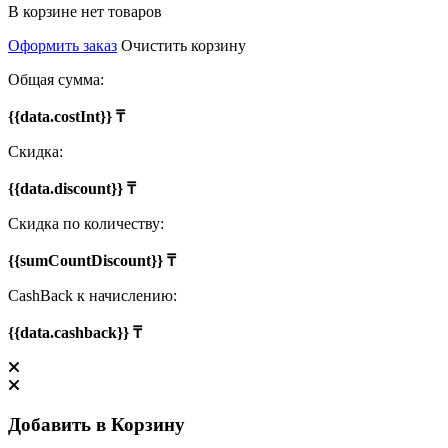
В корзине нет товаров
Оформить заказ
Очистить корзину
Общая сумма:
{{data.costInt}} ₸
Скидка:
{{data.discount}} ₸
Скидка по количеству:
{{sumCountDiscount}} ₸
CashBack к начислению:
{{data.cashback}} ₸
Добавить в Корзину