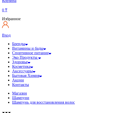
Корзина
0
₸
Избранное
Вход
Бренды
Витамины и бады
Спортивное питание
Эко Продукты
Здоровье
Косметика
Аксессуары
Бытовая Химия
Акции
Контакты
Магазин
Шампуни
Шампунь для восстановления волос