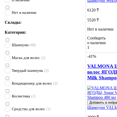
В наличии
Шампуни
Welco
6120 ₸
Нет в наличии
5520 ₸
Склады:
Нет в наличии
Категория:
Сообщить
о наличии
Шампуни
(68)
1
-41%
Маска для волос
(2)
VALMONA Ш
Твердый шампунь
(2)
волос ЯГОДЫ
Milk Shampo
Кондиционер для волос
(2)
Косметика
(2)
Добавить в избр
Шампуни
VAL
Средства для волос
(1)