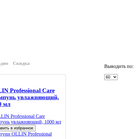
одно
Скидка
Выводить по:
IN Professional Care
пунь увлажняющий,
0 мл
вить в избранное
пуни
OLLIN Professional