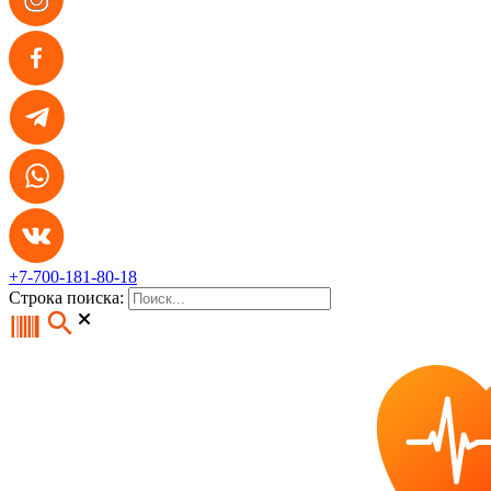
+7-700-181-80-18
Строка поиска: