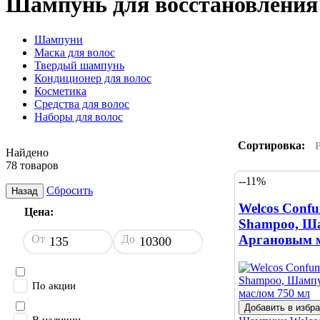
Шампунь для восстановления 
Шампуни
Маска для волос
Твердый шампунь
Кондиционер для волос
Косметика
Средства для волос
Наборы для волос
Сортировка:
Найдено
78 товаров
--11%
Сбросить
Назад
Welcos Confu
Цена:
Shampoo, Ш
Аргановым м
От
До
По акции
Добавить в избр