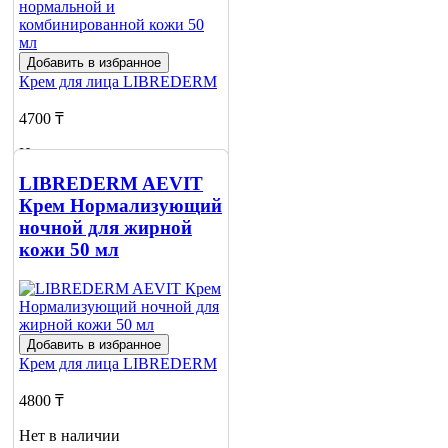
Добавить в избранное
Крем для лица
LIBREDERM
4700 ₸
Нет в наличии
LIBREDERM AEVIT
Сообщить
Крем Нормализующий
о наличии
ночной для жирной
кожи 50 мл
Добавить в избранное
Крем для лица
LIBREDERM
4800 ₸
Нет в наличии