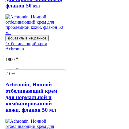
флакон 50 мл
Добавить в избранное
Отбеливающий крем
Achromin
1800 ₸
2280 ₸
-10%
Нет в наличии
Achromin, Ночной
Сообщить
отбеливающий крем
о наличии
для нормальной и
комбинированной
кожи, флакон 50 мл