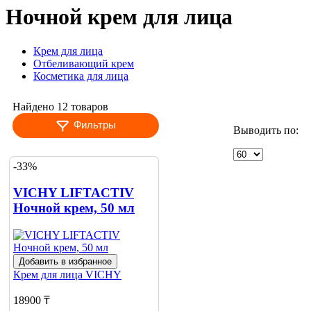
Ночной крем для лица
Крем для лица
Отбеливающий крем
Косметика для лица
Найдено 12 товаров
Фильтры
Выводить по:
-33%
VICHY LIFTACTIV
Ночной крем, 50 мл
Добавить в избранное
Крем для лица
VICHY
18900 ₸