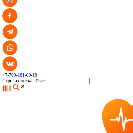
+7-700-181-80-18
Строка поиска: