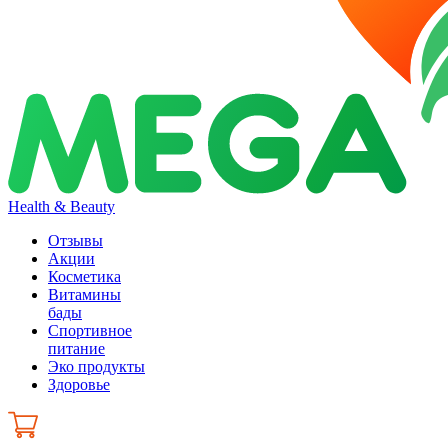
Health & Beauty
Отзывы
Акции
Косметика
Витамины
бады
Спортивное
питание
Эко продукты
Здоровье