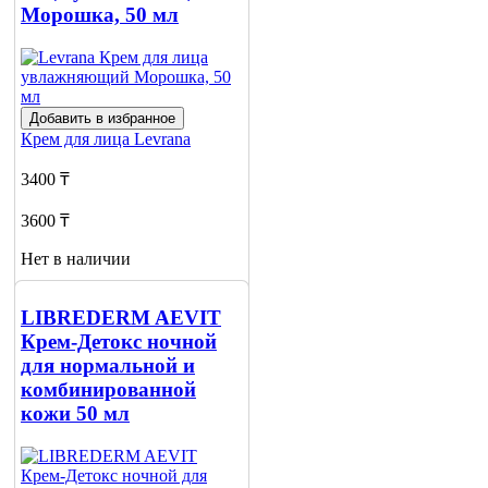
Морошка, 50 мл
Добавить в избранное
Крем для лица
Levrana
3400 ₸
3600 ₸
Нет в наличии
Сообщить
о наличии
LIBREDERM AEVIT
Крем-Детокс ночной
для нормальной и
комбинированной
кожи 50 мл