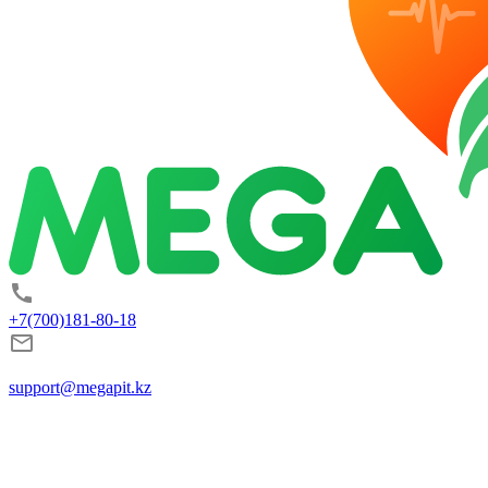
+7(700)181-80-18
support@megapit.kz