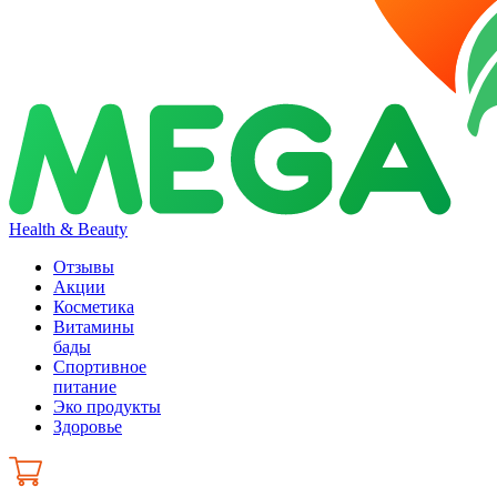
Health & Beauty
Отзывы
Акции
Косметика
Витамины
бады
Спортивное
питание
Эко продукты
Здоровье