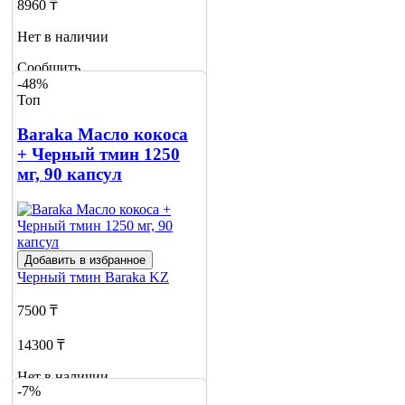
8960 ₸
Нет в наличии
Сообщить
-48%
о наличии
Топ
1
Baraka Масло кокоса
+ Черный тмин 1250
мг, 90 капсул
Добавить в избранное
Черный тмин
Baraka KZ
7500 ₸
14300 ₸
Нет в наличии
-7%