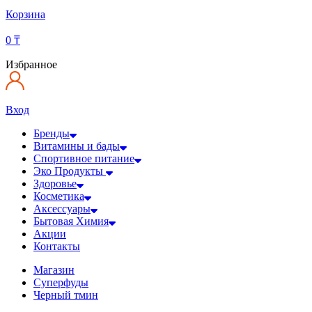
Корзина
0
₸
Избранное
Вход
Бренды
Витамины и бады
Спортивное питание
Эко Продукты
Здоровье
Косметика
Аксессуары
Бытовая Химия
Акции
Контакты
Магазин
Суперфуды
Черный тмин