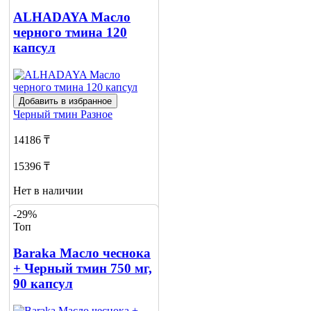
ALHADAYA Масло
черного тмина 120
капсул
Добавить в избранное
Черный тмин
Разное
14186 ₸
15396 ₸
Нет в наличии
-29%
Сообщить
Топ
о наличии
Baraka Масло чеснока
+ Черный тмин 750 мг,
90 капсул