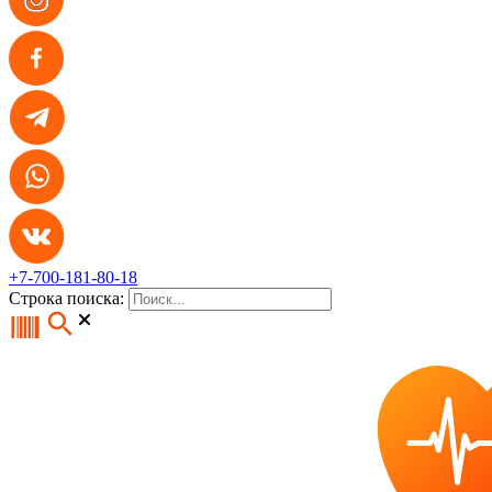
+7-700-181-80-18
Строка поиска: