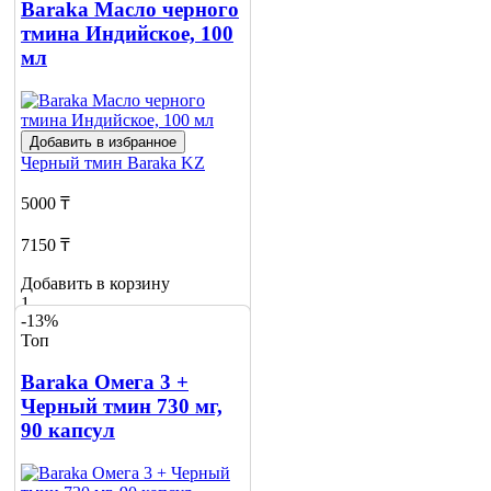
Baraka Масло черного
тмина Индийское, 100
мл
Добавить в избранное
Черный тмин
Baraka KZ
5000 ₸
7150 ₸
Добавить в корзину
1
-13%
Топ
Baraka Омега 3 +
Черный тмин 730 мг,
90 капсул