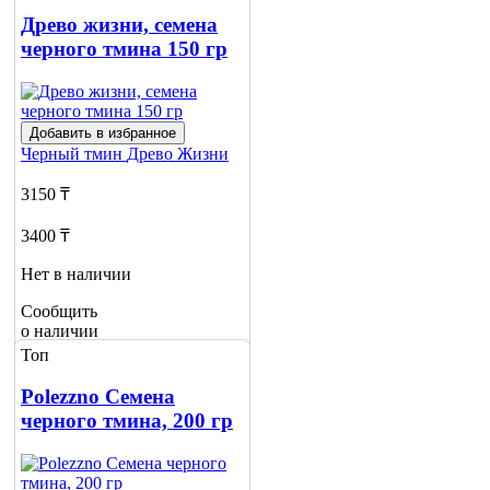
Сообщить
о наличии
Древо жизни, семена
черного тмина 150 гр
Добавить в избранное
Черный тмин
Древо Жизни
3150 ₸
3400 ₸
Нет в наличии
Сообщить
о наличии
Топ
Polezzno Семена
черного тмина, 200 гр