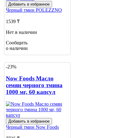
Добавить в избранное
Черный тмин
POLEZZNO
1539 ₸
Нет в наличии
Сообщить
о наличии
-23%
Now Foods Масло
семян черного тмина
1000 мг, 60 капсул
Добавить в избранное
Черный тмин
Now Foods