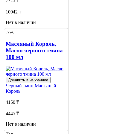
7725 ₸
10042 ₸
Нет в наличии
-7%
Сообщить
о наличии
Масляный Король,
Масло черного тмина
100 мл
Добавить в избранное
Черный тмин
Масляный
Король
4150 ₸
4445 ₸
Нет в наличии