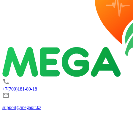
+7(700)181-80-18
support@megapit.kz