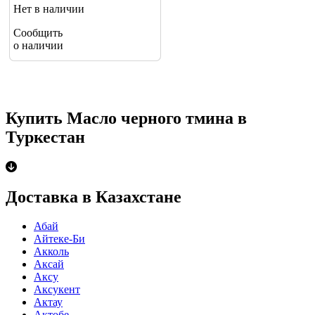
Нет в наличии
Сообщить
о наличии
Купить Масло черного тмина в
Туркестан
Доставка в Казахстане
Абай
Айтеке-Би
Акколь
Аксай
Аксу
Аксукент
Актау
Актобе