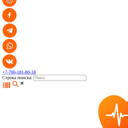
+7-700-181-80-18
Строка поиска: