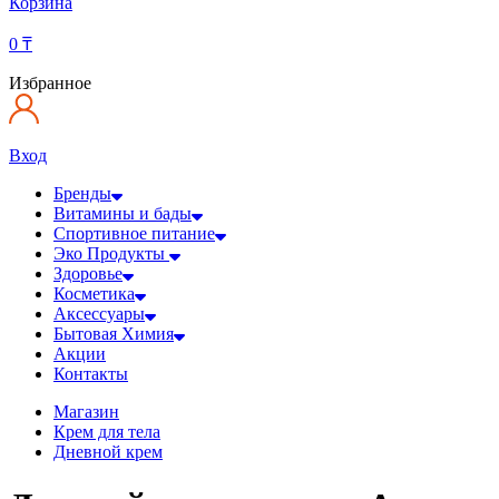
Корзина
0
₸
Избранное
Вход
Бренды
Витамины и бады
Спортивное питание
Эко Продукты
Здоровье
Косметика
Аксессуары
Бытовая Химия
Акции
Контакты
Магазин
Крем для тела
Дневной крем