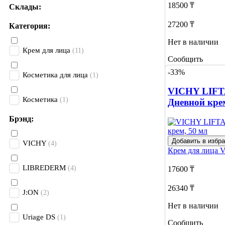
18500 ₸
Склады:
27200 ₸
Категория:
Нет в наличии
Крем для лица
(11)
Сообщить
о наличии
-33%
Косметика для лица
(1)
VICHY LIF
Косметика
(1)
Дневной кре
Брэнд:
Добавить в избр
VICHY
(4)
Крем для лица
LIBREDERM
(4)
17600 ₸
26340 ₸
J:ON
(2)
Нет в наличии
Uriage DS
(1)
Сообщить