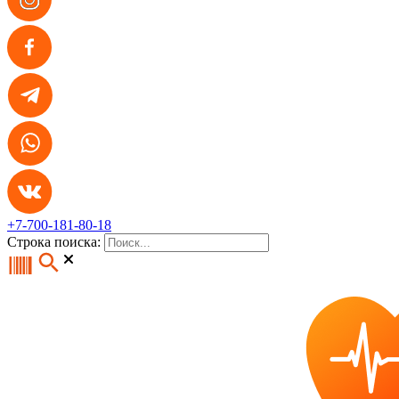
+7-700-181-80-18
Строка поиска: