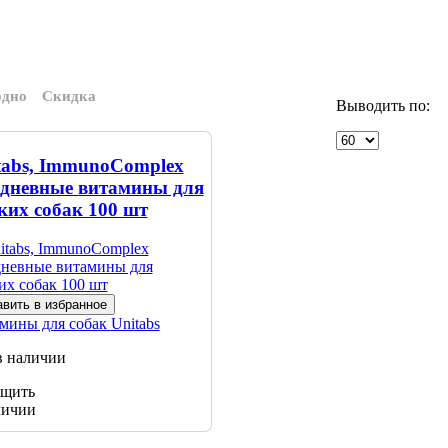
одно
Скидка
Выводить по:
tabs, ImmunoComplex
дневные витамины для
ких собак 100 шт
вить в избранное
мины для собак
Unitabs
в наличии
щить
личии