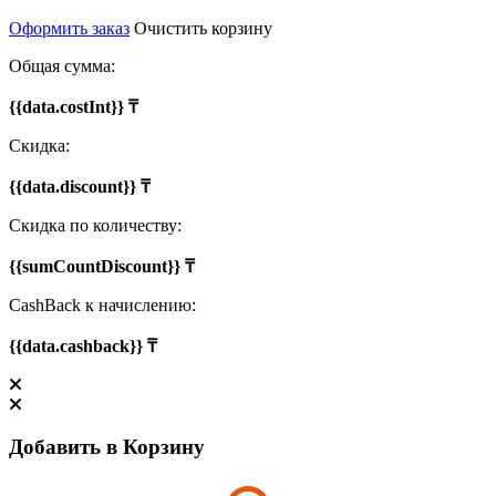
Оформить заказ
Очистить корзину
Общая сумма:
{{data.costInt}} ₸
Скидка:
{{data.discount}} ₸
Скидка по количеству:
{{sumCountDiscount}} ₸
CashBack к начислению:
{{data.cashback}} ₸
Добавить в Корзину