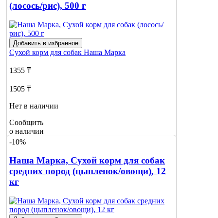
(лосось/рис), 500 г
Добавить в избранное
Сухой корм для собак
Наша Марка
1355 ₸
1505 ₸
Нет в наличии
Сообщить
о наличии
-10%
Наша Марка, Сухой корм для собак
средних пород (цыпленок/овощи), 12
кг