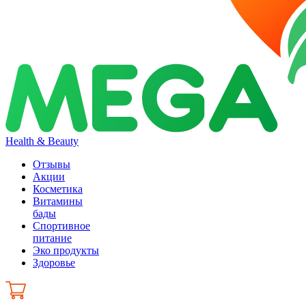
Health & Beauty
Отзывы
Акции
Косметика
Витамины
бады
Спортивное
питание
Эко продукты
Здоровье