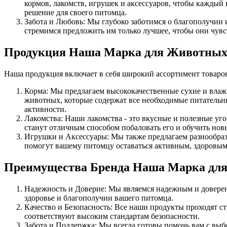
кормов, лакомств, игрушек и аксессуаров, чтобы каждый 
решение для своего питомца.
Забота и Любовь: Мы глубоко заботимся о благополучии 
стремимся предложить им только лучшее, чтобы они чувс
Продукция Наша Марка для Животны
Наша продукция включает в себя широкий ассортимент товаров
Корма: Мы предлагаем высококачественные сухие и влажн
животных, которые содержат все необходимые питательны
активности.
Лакомства: Наши лакомства - это вкусные и полезные уг
станут отличным способом побаловать его и обучить нов
Игрушки и Аксессуары: Мы также предлагаем разнообраз
помогут вашему питомцу оставаться активным, здоровым
Преимущества Бренда Наша Марка дл
Надежность и Доверие: Мы являемся надежным и доверен
здоровье и благополучии вашего питомца.
Качество и Безопасность: Все наши продукты проходят ст
соответствуют высоким стандартам безопасности.
Забота и Поддержка: Мы всегда готовы помочь вам с выб