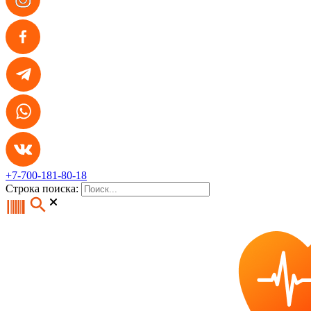
+7-700-181-80-18
Строка поиска: