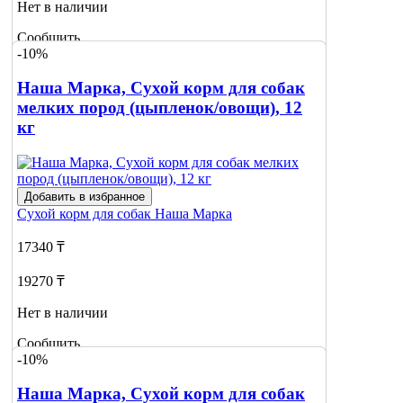
Нет в наличии
Сообщить
-10%
о наличии
Наша Марка, Сухой корм для собак
мелких пород (цыпленок/овощи), 12
кг
Добавить в избранное
Сухой корм для собак
Наша Марка
17340 ₸
19270 ₸
Нет в наличии
Сообщить
-10%
о наличии
Наша Марка, Сухой корм для собак