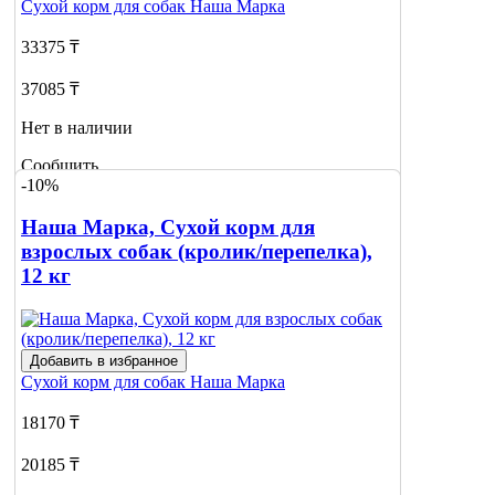
Сухой корм для собак
Наша Марка
33375 ₸
37085 ₸
Нет в наличии
Сообщить
-10%
о наличии
Наша Марка, Сухой корм для
взрослых собак (кролик/перепелка),
12 кг
Добавить в избранное
Сухой корм для собак
Наша Марка
18170 ₸
20185 ₸