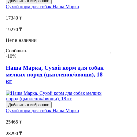
Добавить в избранное
Сухой корм для собак
Наша Марка
17340 ₸
19270 ₸
Нет в наличии
Сообщить
-10%
о наличии
Наша Марка, Сухой корм для собак
мелких пород (цыпленок/овощи), 18
кг
Добавить в избранное
Сухой корм для собак
Наша Марка
25465 ₸
28290 ₸