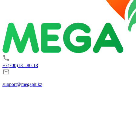
+7(700)181-80-18
support@megapit.kz