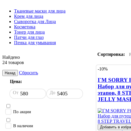
Тканевые маски для лица
Крем для лица
Сыворотка для Лица
Косметика
Тонер для лица
Патчи для глаз
Пенка для умывания
Сортировка:
Найдено
24 товаров
-10%
Сбросить
Назад
I`M SORRY 
Цена:
Набор для п
этапов, 8 S
От
До
JELLY MAS
По акции
В наличии
Добавить в избр