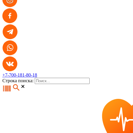
+7-700-181-80-18
Строка поиска: