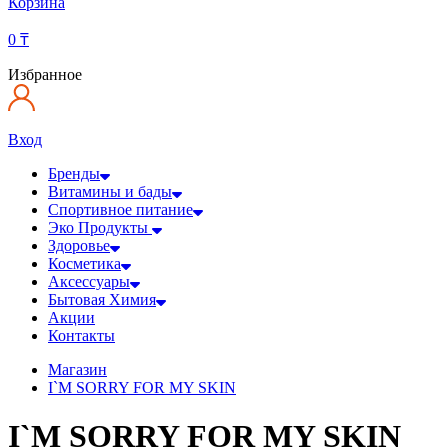
Корзина
0
₸
Избранное
Вход
Бренды
Витамины и бады
Спортивное питание
Эко Продукты
Здоровье
Косметика
Аксессуары
Бытовая Химия
Акции
Контакты
Магазин
I`M SORRY FOR MY SKIN
I`M SORRY FOR MY SKIN