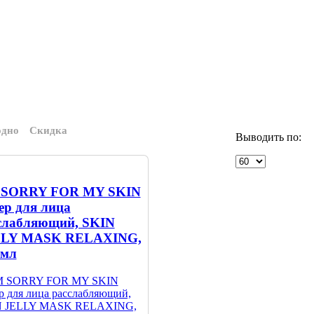
одно
Скидка
Выводить по:
 SORRY FOR MY SKIN
ер для лица
слабляющий, SKIN
LLY MASK RELAXING,
 мл