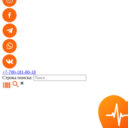
+7-700-181-80-18
Строка поиска: