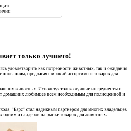
щить
личии
ивает только лучшего!
мясь удовлетворить как потребности животных, так и ожидания
 инновациям, предлагая широкий ассортимент товаров для
домашних животных. Используя только лучшие ингредиенты и
ают домашних любимцев всем необходимым для полноценной и
ухода, "Барс" стал надежным партнером для многих владельцев
х одним из лидеров на рынке товаров для животных.