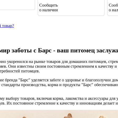
Сообщить
Сооб
о наличии
о на
 товар?
ир заботы с Барс - ваш питомец заслуж
чно укоренился на рынке товаров для домашних питомцев, стре
зяев. Они известны своим постоянным стремлением к качеству и
требностей питомцев.
е бренда "Барс" уделяется заботе о здоровье и благополучии 
 стандарты производства, корма и продукты "Барс" обеспечив
му выбору товаров, включая корма, лакомства и аксессуары для 
в. Их постоянное стремление к качеству и инновациям делает и