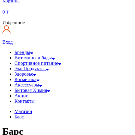
Корзина
0
₸
Избранное
Вход
Бренды
Витамины и бады
Спортивное питание
Эко Продукты
Здоровье
Косметика
Аксессуары
Бытовая Химия
Акции
Контакты
Магазин
Барс
Барс