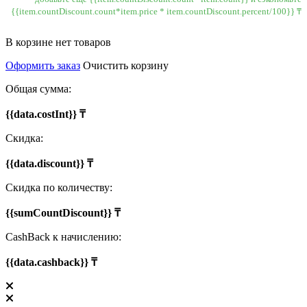
{{item.countDiscount.count*item.price * item.countDiscount.percent/100}} ₸
В корзине нет товаров
Оформить заказ
Очистить корзину
Общая сумма:
{{data.costInt}} ₸
Скидка:
{{data.discount}} ₸
Скидка по количеству:
{{sumCountDiscount}} ₸
CashBack к начислению:
{{data.cashback}} ₸