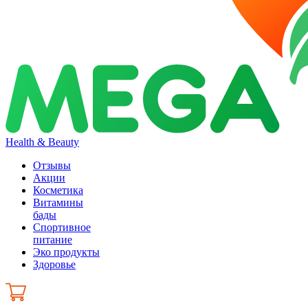
Health & Beauty
Отзывы
Акции
Косметика
Витамины
бады
Спортивное
питание
Эко продукты
Здоровье