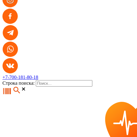
+7-700-181-80-18
Строка поиска: