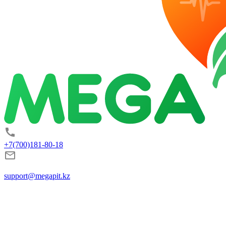
+7(700)181-80-18
support@megapit.kz