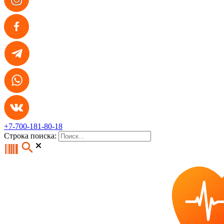
+7-700-181-80-18
Строка поиска: