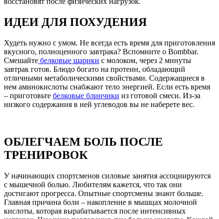
восстановят после физических нагрузок.
ИДЕИ ДЛЯ ПОХУДЕНИЯ
Худеть нужно с умом. Не всегда есть время для приготовления
вкусного, полноценного завтрака? Вспомните о Bombbar.
Смешайте
белковые шарики
с молоком, через 2 минуты
завтрак готов. Блюдо богато на протеин, обладающий
отличными метаболическими свойствами. Содержащиеся в
нем аминокислоты снабжают тело энергией. Если есть время
– приготовьте
белковые блинчики
из готовой смеси. Из-за
низкого содержания в ней углеводов вы не наберете вес.
ОБЛЕГЧАЕМ БОЛЬ ПОСЛЕ
ТРЕНИРОВОК
У начинающих спортсменов силовые занятия ассоциируются
с мышечной болью. Любителям кажется, что так они
достигают прогресса. Опытные спортсмены знают больше.
Главная причина боли – накопление в мышцах молочной
кислоты, которая вырабатывается после интенсивных