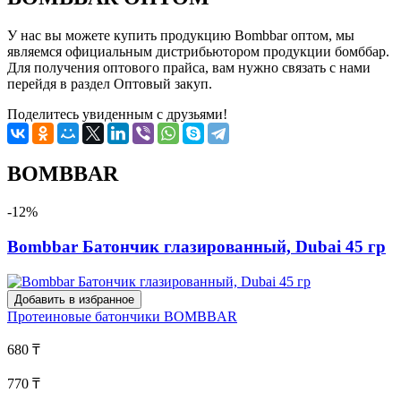
У нас вы можете купить продукцию Bombbar оптом, мы
являемся официальным дистрибьютором продукции бомббар.
Для получения оптового прайса, вам нужно связать с нами
перейдя в раздел Оптовый закуп.
Поделитесь увиденным с друзьями!
BOMBBAR
-12%
Bombbar Батончик глазированный, Dubai 45 гр
Добавить в избранное
Протеиновые батончики
BOMBBAR
680 ₸
770 ₸