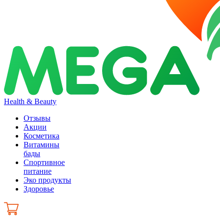
Health & Beauty
Отзывы
Акции
Косметика
Витамины
бады
Спортивное
питание
Эко продукты
Здоровье