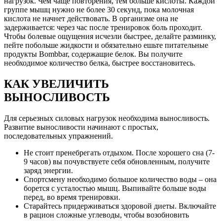
нагрузок. Чем чаще повторения, тем больше кислоты. Каждой
группе мышц нужно не более 30 секунд, пока молочная
кислота не начнет действовать. В организме она не
задерживается: через час после тренировок боль проходит.
Чтобы болевые ощущения исчезли быстрее, делайте разминку,
пейте побольше жидкости и обязательно ешьте питательные
продукты Bombbar, содержащие белок. Вы получите
необходимое количество белка, быстрее восстановитесь.
КАК УВЕЛИЧИТЬ
ВЫНОСЛИВОСТЬ
Для серьезных силовых нагрузок необходима выносливость.
Развитие выносливости начинают с простых,
последовательных упражнений.
Не стоит пренебрегать отдыхом. После хорошего сна (7-
9 часов) вы почувствуете себя обновленным, получите
заряд энергии.
Спортсмену необходимо большое количество воды – она
борется с усталостью мышц. Выпивайте больше воды
перед, во время тренировки.
Старайтесь придерживаться здоровой диеты. Включайте
в рацион сложные углеводы, чтобы возобновить