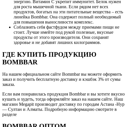
энергию. Витамин С укрепит иммунитет. Белок нужен
для роста мышечной ткани. Если рядом нет всех
продуктов, богатых на эти питательные вещества – есть
линейка Bombbar. Она содержит полный необходимый
для повышения выносливости комплекс.
Соблазнять себя фастфудом между приемами пищи не
стоит. Лучше имейте под рукой полезные, вкусные
продукты от этого производителя. Они сохранят
здоровье и не добавят лишних килограммов.
ГДЕ КУПИТЬ ПРОДУКЦИЮ
BOMBBAR
На нашем официальном сайте Bommbar вы можете оформить
заказ и получить бесплатную доставку и кэшбэк 3% от сумы
заказа.
Если вам понравилась продукция Bombbar и вы хотите вкусно
кушать и худеть, тогда оформляйте заказ на нашем сайте. Наш
магазин Megapit производит доставку по городам Астана -Нур
— Султан и Алматы. Подробную информацию смотрите в
разделе
BOMBBAR ОПТОМ