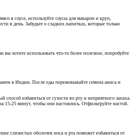
ясо в соусе, используйте соусы для макарон и круп,
ти в день. Забудьте о сладких напитках, которые только
и вы хотите использовать что-то более полезное, попробуйте
ранен в Индии. После еды пережевывайте семена аниса и
 способ избавиться от сухости во рту и неприятного запаха.
на 15-25 минут, чтобы они настоялись. Отфильтруйте настой.
ние слизистых оболочек носа и рта поможет избавиться от