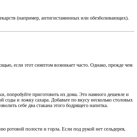
лекарств (например, антигистаминных или обезболивающих).
мощью, если этот симптом возникает часто. Однако, прежде чем
ки, попробуйте приготовить их дома. Это намного дешевле и
й соды и ложку сахара. Добавьте по вкусу несколько столовых
волить себе два стакана этого бодрящего напитка.
 ротовой полости и горла. Если под рукой нет сельдерея,