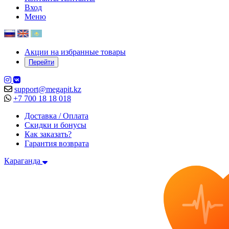
Вход
Меню
Акции на избранные товары
Перейти
support@megapit.kz
+7 700 18 18 018
Доставка / Оплата
Скидки и бонусы
Как заказать?
Гарантия возврата
Караганда