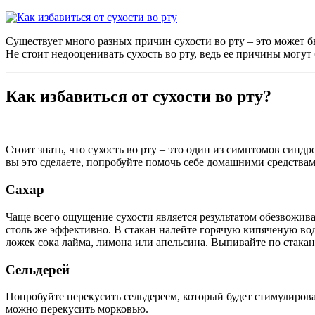
Существует много разных причин сухости во рту – это может 
Не стоит недооценивать сухость во рту, ведь ее причины могут 
Как избавиться от сухости во рту?
Стоит знать, что сухость во рту – это один из симптомов син
вы это сделаете, попробуйте помочь себе домашними средствам
Сахар
Чаще всего ощущение сухости является результатом обезвожива
столь же эффективно. В стакан налейте горячую кипяченую вод
ложек сока лайма, лимона или апельсина. Выпивайте по стакан
Сельдерей
Попробуйте перекусить сельдереем, который будет стимулиров
можно перекусить морковью.