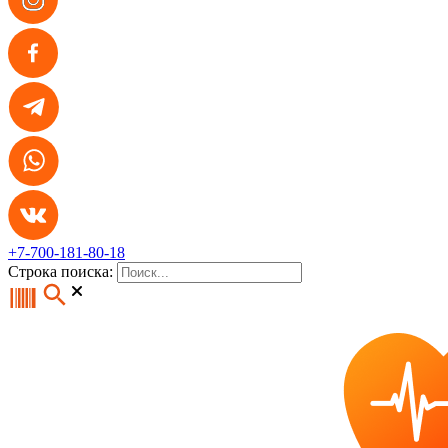
+7-700-181-80-18
Строка поиска: