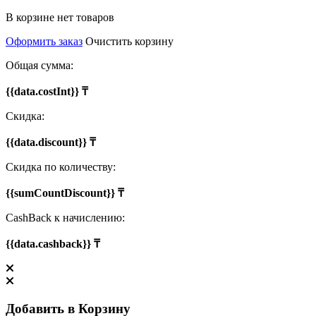
В корзине нет товаров
Оформить заказ
Очистить корзину
Общая сумма:
{{data.costInt}} ₸
Скидка:
{{data.discount}} ₸
Скидка по количеству:
{{sumCountDiscount}} ₸
CashBack к начислению:
{{data.cashback}} ₸
Добавить в Корзину