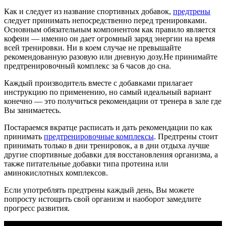
Как и следует из название спортивных добавок,
предтрены
следует принимать непосредственно перед тренировками.
Основным обязательным компонентом как правило является
кофеин — именно он дает огромный заряд энергии на время
всей тренировки. Ни в коем случае не превышайте
рекомендованную разовую или дневную дозу.Не принимайте
предтренировочный комплекс за 6 часов до сна.
Каждый производитель вместе с добавками прилагает
инструкцию по применению, но самый идеальный вариант
конечно — это получиться рекомендации от тренера в зале где
Вы занимаетесь.
Постараемся вкратце расписать и дать рекомендации по как
принимать
предтренировочные комплексы
. Предтрены стоит
принимать только в дни тренировок, а в дни отдыха лучше
другие спортивные добавки для восстановления организма, а
также питательные добавки типа протеина или
аминокислотных комплексов.
Если употреблять предтрены каждый день, Вы можете
попросту истощить свой организм и наоборот замедлите
прогресс развития.