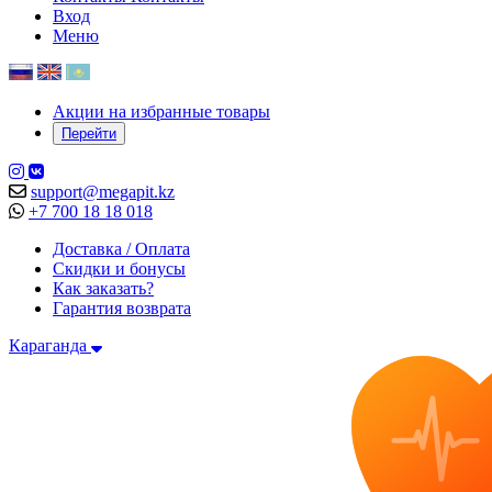
Вход
Меню
Акции на избранные товары
Перейти
support@megapit.kz
+7 700 18 18 018
Доставка / Оплата
Скидки и бонусы
Как заказать?
Гарантия возврата
Караганда