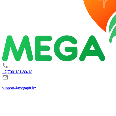
+7(700)181-80-18
support@megapit.kz