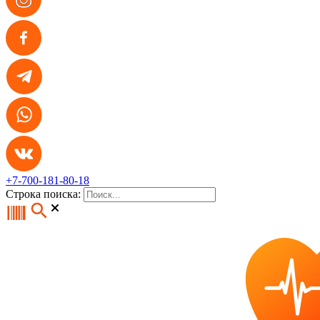
+7-700-181-80-18
Строка поиска: