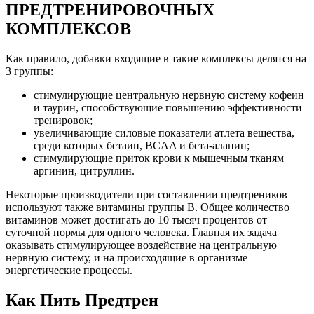
ПРЕДТРЕНИРОВОЧНЫХ
КОМПЛЕКСОВ
Как правило, добавки входящие в такие комплексы делятся на
3 группы:
стимулирующие центральную нервную систему кофеин
и таурин, способствующие повышению эффективности
тренировок;
увеличивающие силовые показатели атлета вещества,
среди которых бетаин, BCAA и бета-аланин;
стимулирующие приток крови к мышечным тканям
аргинин, цитруллин.
Некоторые производители при составлении предтреников
используют также витамины группы B. Общее количество
витаминов может достигать до 10 тысяч процентов от
суточной нормы для одного человека. Главная их задача
оказывать стимулирующее воздействие на центральную
нервную систему, и на происходящие в организме
энергетические процессы.
Как Пить Предтрен